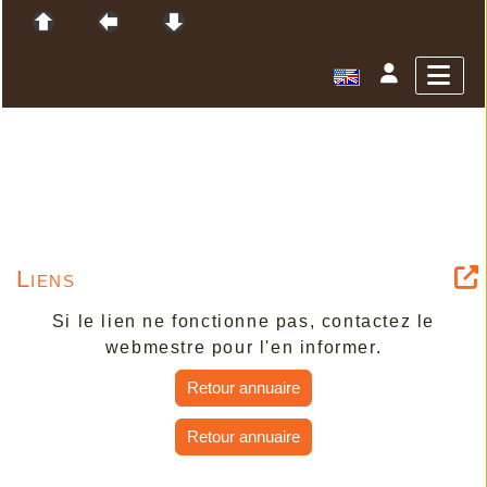
Liens
Si le lien ne fonctionne pas, contactez le
webmestre pour l'en informer.
Retour annuaire
Retour annuaire